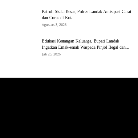
Patroli Skala Besar, Polres Landak Antisipasi Curat
dan Curas di Kota...
Agustus 3, 2026
Edukasi Keuangan Keluarga, Bupati Landak
Ingatkan Emak-emak Waspada Pinjol Ilegal dan...
Juli 26, 2026