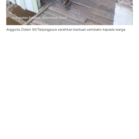
Anggota Zidam XII/Tanjungpura serahkan bantuan sembako kepada warga