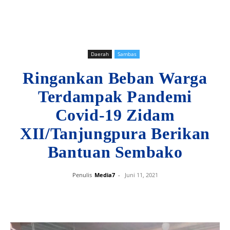
Daerah
Sambas
Ringankan Beban Warga
Terdampak Pandemi
Covid-19 Zidam
XII/Tanjungpura Berikan
Bantuan Sembako
Penulis
Media7
-
Juni 11, 2021