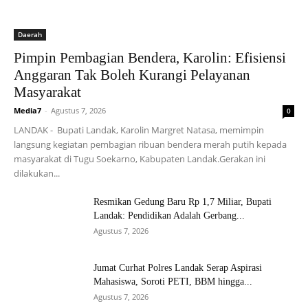
Daerah
Pimpin Pembagian Bendera, Karolin: Efisiensi
Anggaran Tak Boleh Kurangi Pelayanan
Masyarakat
Media7
-
Agustus 7, 2026
0
LANDAK - Bupati Landak, Karolin Margret Natasa, memimpin
langsung kegiatan pembagian ribuan bendera merah putih kepada
masyarakat di Tugu Soekarno, Kabupaten Landak.Gerakan ini
dilakukan...
Resmikan Gedung Baru Rp 1,7 Miliar, Bupati
Landak: Pendidikan Adalah Gerbang...
Agustus 7, 2026
Jumat Curhat Polres Landak Serap Aspirasi
Mahasiswa, Soroti PETI, BBM hingga...
Agustus 7, 2026