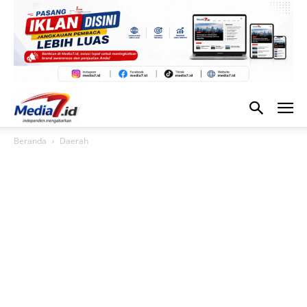
Beranda
Daerah