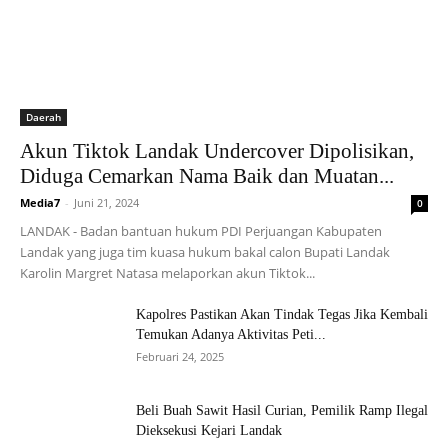
Daerah
Akun Tiktok Landak Undercover Dipolisikan,
Diduga Cemarkan Nama Baik dan Muatan...
Media7
-
Juni 21, 2024
0
LANDAK - Badan bantuan hukum PDI Perjuangan Kabupaten
Landak yang juga tim kuasa hukum bakal calon Bupati Landak
Karolin Margret Natasa melaporkan akun Tiktok...
Kapolres Pastikan Akan Tindak Tegas Jika Kembali
Temukan Adanya Aktivitas Peti...
Februari 24, 2025
Beli Buah Sawit Hasil Curian, Pemilik Ramp Ilegal
Dieksekusi Kejari Landak