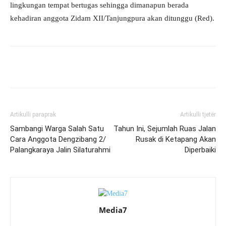
lingkungan tempat bertugas sehingga dimanapun berada
kehadiran anggota Zidam XII/Tanjungpura akan ditunggu (Red).
Artikulli paraprak
Artikulli tjetër
Sambangi Warga Salah Satu
Tahun Ini, Sejumlah Ruas Jalan
Cara Anggota Dengzibang 2/
Rusak di Ketapang Akan
Palangkaraya Jalin Silaturahmi
Diperbaiki
Media7