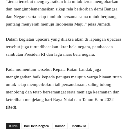
“.tema tersebut mengisyaratkan kita untuk terus mengobarkan
dan mengimplementasikan sikap rela berkorban demi Bangsa
dan Negara serta tetap tumbuh bersama sama untuk berjuang
pantang menyerah menuju Indonesia Maju,” jelas Jumedi.
Dalam kegiatan upacara yang dilaksa akan di lapangan upacara
tersebut juga turut dibacakan ikrar bela negara, pembacaan
sambutan Presiden RI dan lagu mars bela negara.
Pada momentum tersebut Kepala Rutan Landak juga
mengingatkan baik kepada petugas maupun warga binaan rutan
untuk tetap memperkokoh tali persaudaraan, saling tolong
menolong dan tetap bersemangat serta menjaga keamanan dan
ketertiban menjelang hari Raya Natal dan Tahun Baru 2022
(Red).
TOPIK
hari bela negara
Kalbar
Media7.id