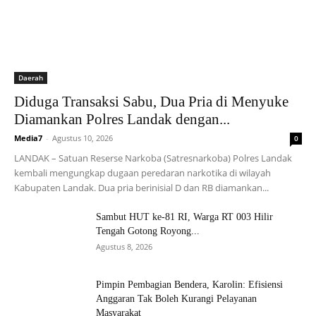
Daerah
Diduga Transaksi Sabu, Dua Pria di Menyuke
Diamankan Polres Landak dengan...
Media7
-
Agustus 10, 2026
0
LANDAK – Satuan Reserse Narkoba (Satresnarkoba) Polres Landak
kembali mengungkap dugaan peredaran narkotika di wilayah
Kabupaten Landak. Dua pria berinisial D dan RB diamankan...
Sambut HUT ke-81 RI, Warga RT 003 Hilir
Tengah Gotong Royong...
Agustus 8, 2026
Pimpin Pembagian Bendera, Karolin: Efisiensi
Anggaran Tak Boleh Kurangi Pelayanan
Masyarakat