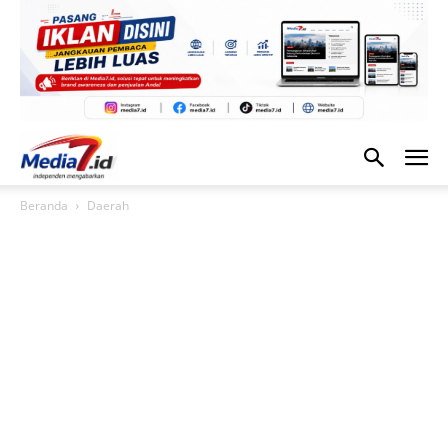
Beranda
Daerah