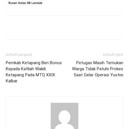
Rutan Kelas IIB Landak
Artikulli paraprak
Artikulli tjetër
Pemkab Ketapang Beri Bonus
Petugas Masih Temukan
Kepada Kafilah Wakili
Warga Tidak Patuhi Prokes
Ketapang Pada MTQ XXIX
Saat Gelar Operasi Yustisi
Kalbar