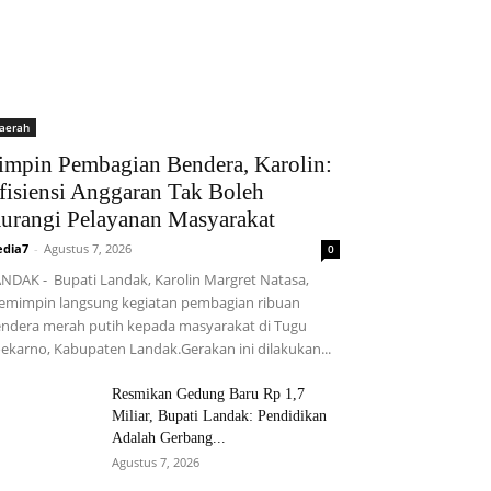
aerah
impin Pembagian Bendera, Karolin:
fisiensi Anggaran Tak Boleh
urangi Pelayanan Masyarakat
dia7
-
Agustus 7, 2026
0
NDAK - Bupati Landak, Karolin Margret Natasa,
mimpin langsung kegiatan pembagian ribuan
ndera merah putih kepada masyarakat di Tugu
ekarno, Kabupaten Landak.Gerakan ini dilakukan...
Resmikan Gedung Baru Rp 1,7
Miliar, Bupati Landak: Pendidikan
Adalah Gerbang...
Agustus 7, 2026