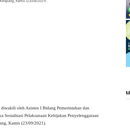
Ketapang, Kamis (23/09/2021).
M
iwakili oleh Asisten I Bidang Pemerintahan dan
a Sosialisasi Pelaksanaan Kebijakan Penyelenggaraan
ang, Kamis (23/09/2021).