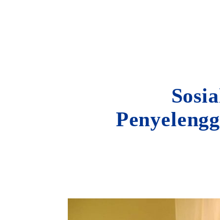
Sosia
Penyeleng