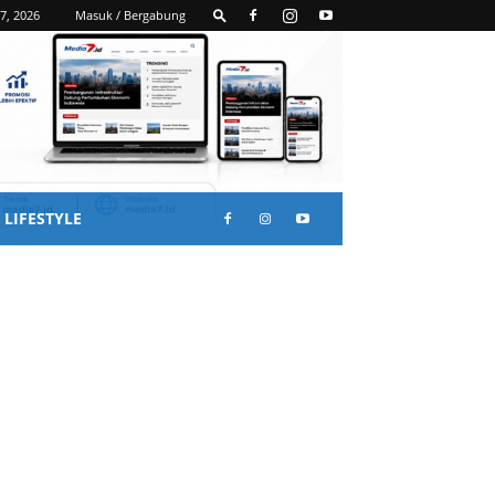
7, 2026
Masuk / Bergabung
LIFESTYLE