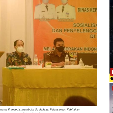
onatus Franseda, membuka Sosialisasi Pelaksanaan Kebijakan