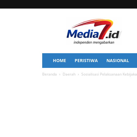
Media
7
HOME
PERISTIWA
NASIONAL
Beranda
Daerah
Sosialisasi Pelaksanaan Kebija