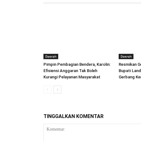
Daerah
Daerah
Pimpin Pembagian Bendera, Karolin:
Resmikan Ge
Efisiensi Anggaran Tak Boleh
Bupati Land
Kurangi Pelayanan Masyarakat
Gerbang Ke
TINGGALKAN KOMENTAR