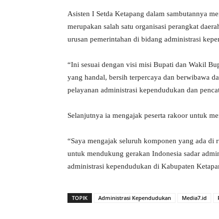
Asisten I Setda Ketapang dalam sambutannya me
merupakan salah satu organisasi perangkat dae
urusan pemerintahan di bidang administrasi kepe
“Ini sesuai dengan visi misi Bupati dan Wakil 
yang handal, bersih terpercaya dan berwibawa d
pelayanan administrasi kependudukan dan pencatata
Selanjutnya ia mengajak peserta rakoor untuk m
“Saya mengajak seluruh komponen yang ada di r
untuk mendukung gerakan Indonesia sadar admin
administrasi kependudukan di Kabupaten Ketapa
TOPIK
Administrasi Kependudukan
Media7.id