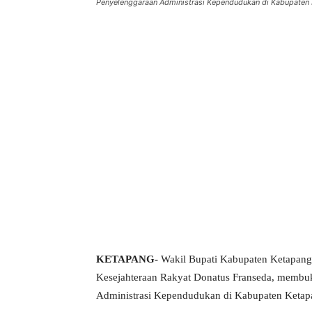
Penyelenggaraan Administrasi Kependudukan di Kabupaten 
KETAPANG-
Wakil Bupati Kabupaten Ketapang d
Kesejahteraan Rakyat Donatus Franseda, membuk
Administrasi Kependudukan di Kabupaten Ketap