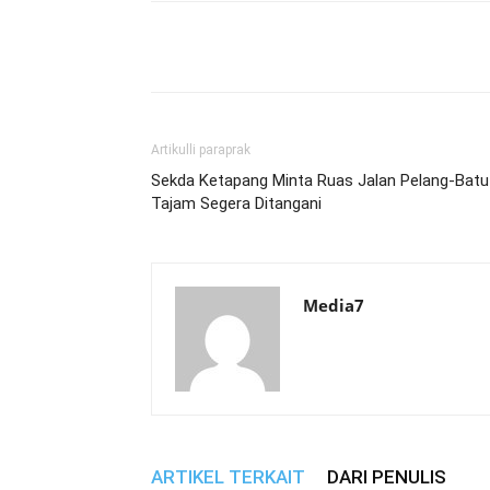
Bagikan
Artikulli paraprak
Sekda Ketapang Minta Ruas Jalan Pelang-Batu
Tajam Segera Ditangani
Media7
ARTIKEL TERKAIT
DARI PENULIS