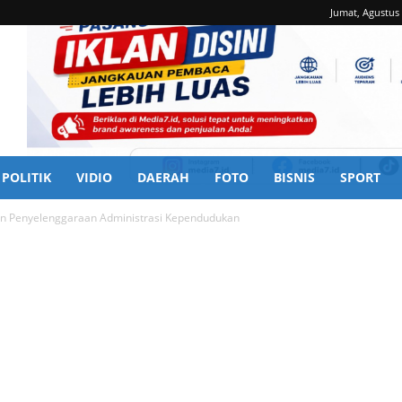
Jumat, Agustus 
POLITIK
VIDIO
DAERAH
FOTO
BISNIS
SPORT
kan Penyelenggaraan Administrasi Kependudukan