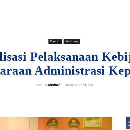
Daerah
Ketapang
lisasi Pelaksanaan Keb
garaan Administrasi Ke
Penulis
Media7
-
September 24, 2021
Bagikan