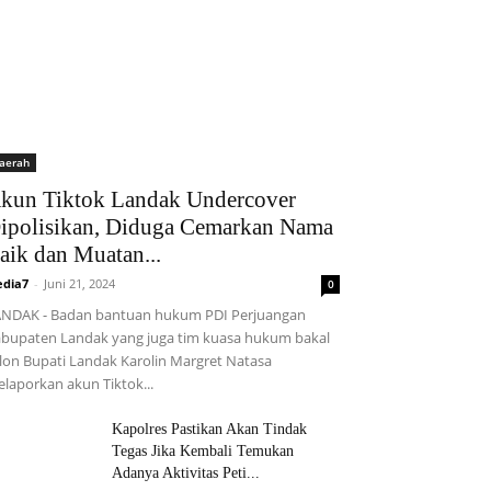
aerah
kun Tiktok Landak Undercover
ipolisikan, Diduga Cemarkan Nama
aik dan Muatan...
dia7
-
Juni 21, 2024
0
NDAK - Badan bantuan hukum PDI Perjuangan
bupaten Landak yang juga tim kuasa hukum bakal
lon Bupati Landak Karolin Margret Natasa
laporkan akun Tiktok...
Kapolres Pastikan Akan Tindak
Tegas Jika Kembali Temukan
Adanya Aktivitas Peti...