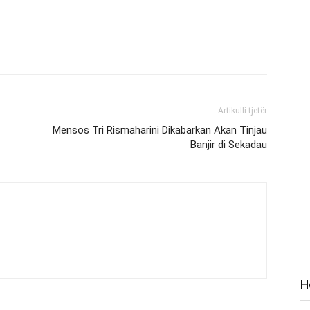
Artikulli tjetër
Mensos Tri Rismaharini Dikabarkan Akan Tinjau
Banjir di Sekadau
H