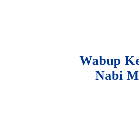
Wabup Ke
Nabi M