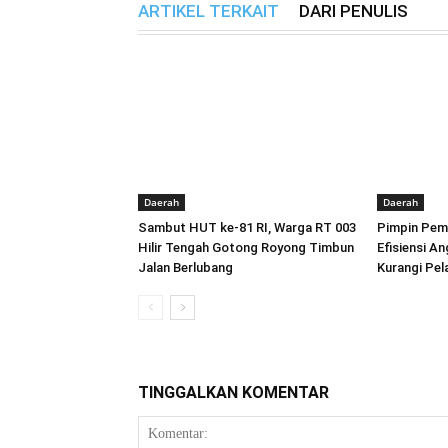
ARTIKEL TERKAIT
DARI PENULIS
Daerah
Daerah
Sambut HUT ke-81 RI, Warga RT 003
Pimpin Pemb
Hilir Tengah Gotong Royong Timbun
Efisiensi A
Jalan Berlubang
Kurangi Pe
TINGGALKAN KOMENTAR