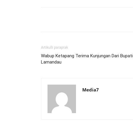
Bagikan
Artikulli paraprak
Wabup Ketapang Terima Kunjungan Dari Bupati
Lamandau
Media7