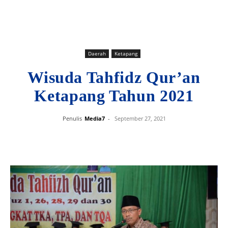
Daerah
Ketapang
Wisuda Tahfidz Qur’an
Ketapang Tahun 2021
Penulis
Media7
-
September 27, 2021