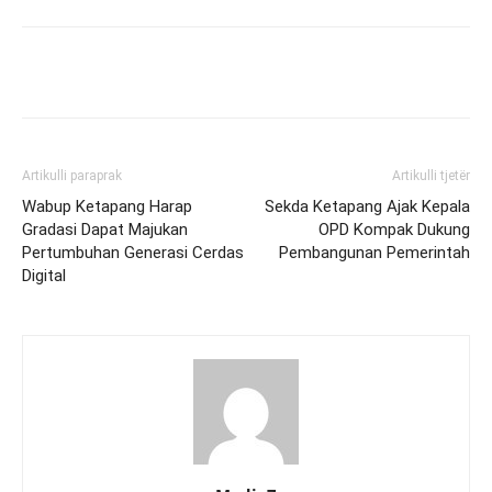
Artikulli paraprak
Artikulli tjetër
Wabup Ketapang Harap
Sekda Ketapang Ajak Kepala
Gradasi Dapat Majukan
OPD Kompak Dukung
Pertumbuhan Generasi Cerdas
Pembangunan Pemerintah
Digital