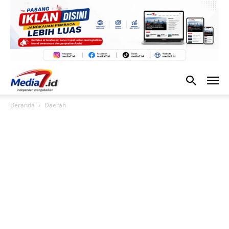
Beranda
Daerah