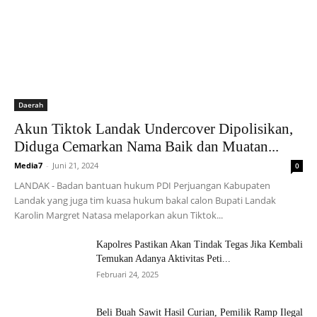
Daerah
Akun Tiktok Landak Undercover Dipolisikan,
Diduga Cemarkan Nama Baik dan Muatan...
Media7
-
Juni 21, 2024
0
LANDAK - Badan bantuan hukum PDI Perjuangan Kabupaten
Landak yang juga tim kuasa hukum bakal calon Bupati Landak
Karolin Margret Natasa melaporkan akun Tiktok...
Kapolres Pastikan Akan Tindak Tegas Jika Kembali
Temukan Adanya Aktivitas Peti...
Februari 24, 2025
Beli Buah Sawit Hasil Curian, Pemilik Ramp Ilegal