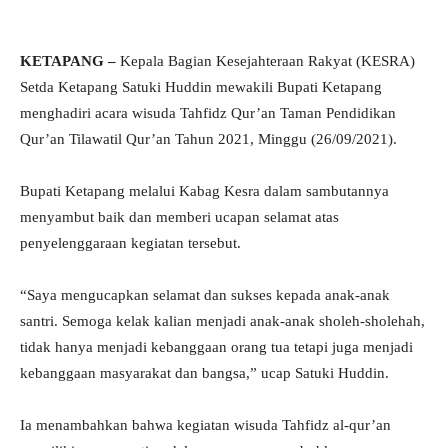
KETAPANG –
Kepala Bagian Kesejahteraan Rakyat (KESRA)
Setda Ketapang Satuki Huddin mewakili Bupati Ketapang
menghadiri acara wisuda Tahfidz Qur’an Taman Pendidikan
Qur’an Tilawatil Qur’an Tahun 2021, Minggu (26/09/2021).
Bupati Ketapang melalui Kabag Kesra dalam sambutannya
menyambut baik dan memberi ucapan selamat atas
penyelenggaraan kegiatan tersebut.
“Saya mengucapkan selamat dan sukses kepada anak-anak
santri. Semoga kelak kalian menjadi anak-anak sholeh-sholehah,
tidak hanya menjadi kebanggaan orang tua tetapi juga menjadi
kebanggaan masyarakat dan bangsa,” ucap Satuki Huddin.
Ia menambahkan bahwa kegiatan wisuda Tahfidz al-qur’an