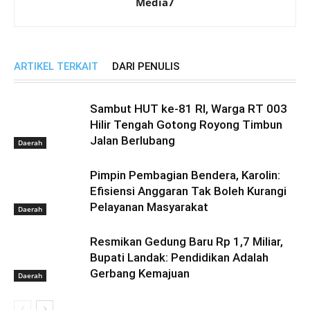
Media7
ARTIKEL TERKAIT
DARI PENULIS
Sambut HUT ke-81 RI, Warga RT 003
Hilir Tengah Gotong Royong Timbun
Jalan Berlubang
Daerah
Pimpin Pembagian Bendera, Karolin:
Efisiensi Anggaran Tak Boleh Kurangi
Pelayanan Masyarakat
Daerah
Resmikan Gedung Baru Rp 1,7 Miliar,
Bupati Landak: Pendidikan Adalah
Gerbang Kemajuan
Daerah