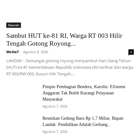
Daerah
Sambut HUT ke-81 RI, Warga RT 003 Hilir
Tengah Gotong Royong...
Media7
-
Agustus 8, 2026
0
LANDAK – Semangat gotong royong menyambut Hari Ulang Tahun
(HUT) ke-81 Kemerdekaan Republik Indonesia (RI) terlihat dari warga
RT 003/RW 003, Dusun Hilir Tengah,...
Pimpin Pembagian Bendera, Karolin: Efisiensi
Anggaran Tak Boleh Kurangi Pelayanan
Masyarakat
Agustus 7, 2026
Resmikan Gedung Baru Rp 1,7 Miliar, Bupati
Landak: Pendidikan Adalah Gerbang...
Agustus 7, 2026