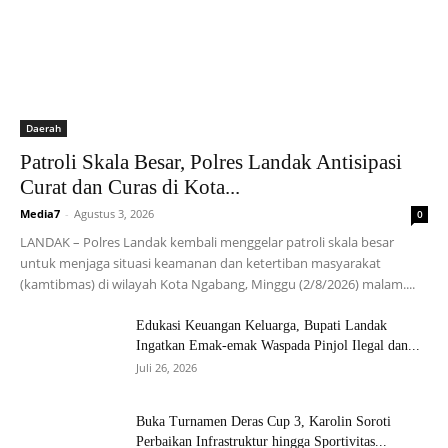
Daerah
Patroli Skala Besar, Polres Landak Antisipasi
Curat dan Curas di Kota...
Media7
-
Agustus 3, 2026
0
LANDAK – Polres Landak kembali menggelar patroli skala besar
untuk menjaga situasi keamanan dan ketertiban masyarakat
(kamtibmas) di wilayah Kota Ngabang, Minggu (2/8/2026) malam....
Edukasi Keuangan Keluarga, Bupati Landak
Ingatkan Emak-emak Waspada Pinjol Ilegal dan...
Juli 26, 2026
Buka Turnamen Deras Cup 3, Karolin Soroti
Perbaikan Infrastruktur hingga Sportivitas...