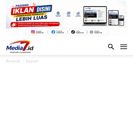
Beranda
Daerah