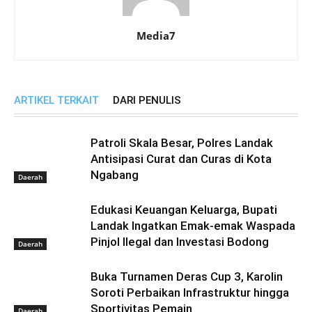
Media7
ARTIKEL TERKAIT
DARI PENULIS
Patroli Skala Besar, Polres Landak
Antisipasi Curat dan Curas di Kota
Ngabang
Daerah
Edukasi Keuangan Keluarga, Bupati
Landak Ingatkan Emak-emak Waspada
Pinjol Ilegal dan Investasi Bodong
Daerah
Buka Turnamen Deras Cup 3, Karolin
Soroti Perbaikan Infrastruktur hingga
Sportivitas Pemain
Daerah