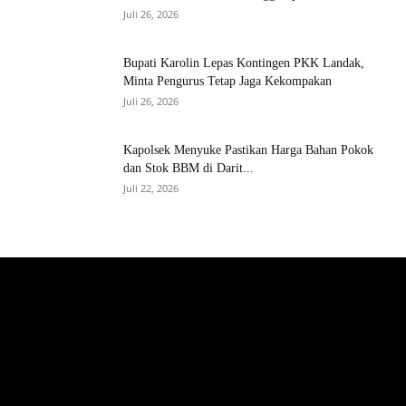
Juli 26, 2026
Bupati Karolin Lepas Kontingen PKK Landak,
Minta Pengurus Tetap Jaga Kekompakan
Juli 26, 2026
Kapolsek Menyuke Pastikan Harga Bahan Pokok
dan Stok BBM di Darit...
Juli 22, 2026