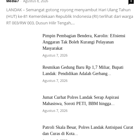
Media7
-
Agustus 8, 2026
0
LANDAK – Semangat gotong royong menyambut Hari Ulang Tahun
(HUT) ke-81 Kemerdekaan Republik Indonesia (RI) terlihat dari warga
RT 003/RW 003, Dusun Hilir Tengah,...
Pimpin Pembagian Bendera, Karolin: Efisiensi
Anggaran Tak Boleh Kurangi Pelayanan
Masyarakat
Agustus 7, 2026
Resmikan Gedung Baru Rp 1,7 Miliar, Bupati
Landak: Pendidikan Adalah Gerbang...
Agustus 7, 2026
Jumat Curhat Polres Landak Serap Aspirasi
Mahasiswa, Soroti PETI, BBM hingga...
Agustus 7, 2026
Patroli Skala Besar, Polres Landak Antisipasi Curat
dan Curas di Kota...