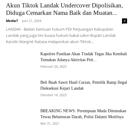
Akun Tiktok Landak Undercover Dipolisikan,
Diduga Cemarkan Nama Baik dan Muatan...
Media7
-
Juni 21, 2024
0
LANDAK - Badan bantuan hukum PDI Perjuangan Kabupaten
Landak yang juga tim kuasa hukum bakal calon Bupati Landak
Karolin Margret Natasa melaporkan akun Tiktok...
Kapolres Pastikan Akan Tindak Tegas Jika Kembali
Temukan Adanya Aktivitas Peti...
Februari 24, 2025
Beli Buah Sawit Hasil Curian, Pemilik Ramp Ilegal
Dieksekusi Kejari Landak
Oktober 14, 2023
BREAKING NEWS: Perempuan Muda Ditemukan
Tewas Belumuran Darah, Polisi Dalami Motifnya
Mei 31, 2021