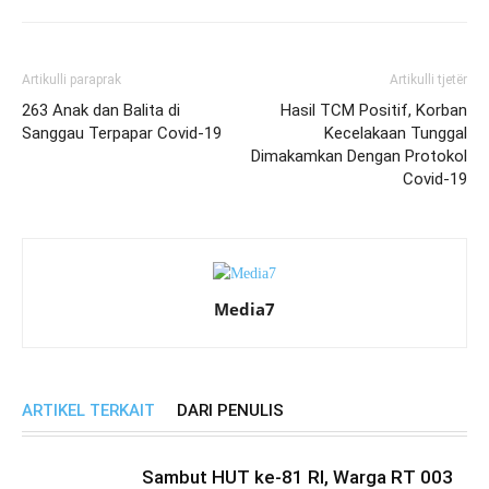
Artikulli paraprak
Artikulli tjetër
263 Anak dan Balita di
Hasil TCM Positif, Korban
Sanggau Terpapar Covid-19
Kecelakaan Tunggal
Dimakamkan Dengan Protokol
Covid-19
Media7
ARTIKEL TERKAIT
DARI PENULIS
Sambut HUT ke-81 RI, Warga RT 003