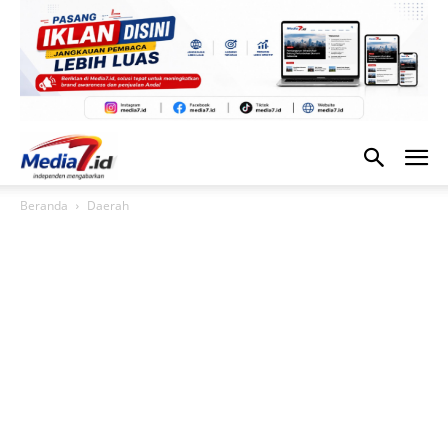
Beranda
Daerah