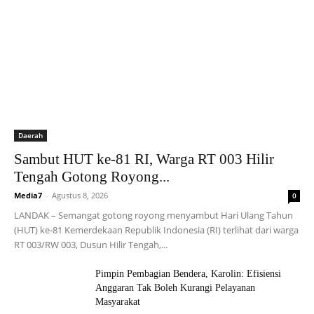
Daerah
Sambut HUT ke-81 RI, Warga RT 003 Hilir
Tengah Gotong Royong...
Media7
-
Agustus 8, 2026
0
LANDAK – Semangat gotong royong menyambut Hari Ulang Tahun
(HUT) ke-81 Kemerdekaan Republik Indonesia (RI) terlihat dari warga
RT 003/RW 003, Dusun Hilir Tengah,...
Pimpin Pembagian Bendera, Karolin: Efisiensi
Anggaran Tak Boleh Kurangi Pelayanan
Masyarakat