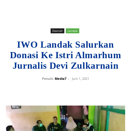
Daerah
Landak
IWO Landak Salurkan
Donasi Ke Istri Almarhum
Jurnalis Devi Zulkarnain
Penulis
Media7
-
Juni 1, 2021