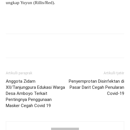
ungkap Yuyun (Rillis/Red).
Artikulli paraprak
Artikulli tjetër
Anggota Zidam
Penyemprotan Disinfektan di
XII/Tanjungpura Edukasi Warga
Pasar Darit Cegah Penularan
Desa Amboyo Terkait
Covid-19
Pentingnya Penggunaan
Masker Cegah Covid 19