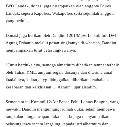
IWO Landak, donasi juga disampaikan oleh anggota Polres
Landak, seperti Kapolres, Wakapolres serta sejumlah anggota
yang peduli.
Donasi juga berikan oleh Dandim 1201/Mpw, Letkol. Inf. Dwi
Agung Prihanto melalui pesan singkatnya di whatsap, Dandim
menyampaikan turut belasungkawanya.
“Turut berduka cita, semoga almarhum diberikan tempat terbaik
oleh Tuhan YME, ampuni segala dosanya dan diterima amal
ibadahnya, keluarga yg ditinggalkan diberikan ketabahan,
kesabaran dan keikhlasan … Aamiin” ujar Dandim.
Sementara itu Koramil 12/Air Besar, Peltu Lontas Bangun, yang
mewakil Dandim mengunjungi rumah duka, selain membawa
rangkaian bunga ucapan duka cita, Ia juga menyampaikan
belasungkawa secara langsung kepada istri alharmum dan