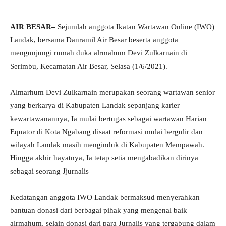
AIR BESAR–
Sejumlah anggota Ikatan Wartawan Online (IWO)
Landak, bersama Danramil Air Besar beserta anggota
mengunjungi rumah duka alrmahum Devi Zulkarnain di
Serimbu, Kecamatan Air Besar, Selasa (1/6/2021).
Almarhum Devi Zulkarnain merupakan seorang wartawan senior
yang berkarya di Kabupaten Landak sepanjang karier
kewartawanannya, Ia mulai bertugas sebagai wartawan Harian
Equator di Kota Ngabang disaat reformasi mulai bergulir dan
wilayah Landak masih menginduk di Kabupaten Mempawah.
Hingga akhir hayatnya, Ia tetap setia mengabadikan dirinya
sebagai seorang Jjurnalis
Kedatangan anggota IWO Landak bermaksud menyerahkan
bantuan donasi dari berbagai pihak yang mengenal baik
alrmahum, selain donasi dari para Jurnalis yang tergabung dalam