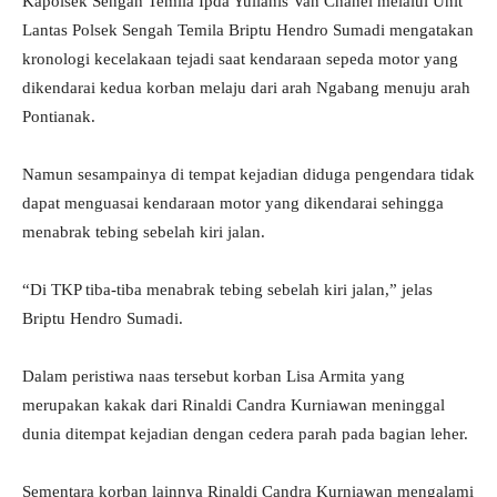
Kapolsek Sengah Temila Ipda Yulianis Van Chanel melalui Unit
Lantas Polsek Sengah Temila Briptu Hendro Sumadi mengatakan
kronologi kecelakaan tejadi saat kendaraan sepeda motor yang
dikendarai kedua korban melaju dari arah Ngabang menuju arah
Pontianak.
Namun sesampainya di tempat kejadian diduga pengendara tidak
dapat menguasai kendaraan motor yang dikendarai sehingga
menabrak tebing sebelah kiri jalan.
“Di TKP tiba-tiba menabrak tebing sebelah kiri jalan,” jelas
Briptu Hendro Sumadi.
Dalam peristiwa naas tersebut korban Lisa Armita yang
merupakan kakak dari Rinaldi Candra Kurniawan meninggal
dunia ditempat kejadian dengan cedera parah pada bagian leher.
Sementara korban lainnya Rinaldi Candra Kurniawan mengalami