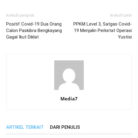
Artikulli paraprak
Artikulli tjetër
Positif Covid-19 Dua Orang
PPKM Level 3, Satgas Covid-
Calon Paskibra Bengkayang
19 Menjalin Perketat Operasi
Gagal Ikut Diklat
Yustisi
Media7
ARTIKEL TERKAIT
DARI PENULIS