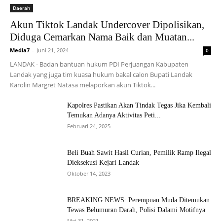
Daerah
Akun Tiktok Landak Undercover Dipolisikan,
Diduga Cemarkan Nama Baik dan Muatan...
Media7
-
Juni 21, 2024
0
LANDAK - Badan bantuan hukum PDI Perjuangan Kabupaten
Landak yang juga tim kuasa hukum bakal calon Bupati Landak
Karolin Margret Natasa melaporkan akun Tiktok...
Kapolres Pastikan Akan Tindak Tegas Jika Kembali
Temukan Adanya Aktivitas Peti...
Februari 24, 2025
Beli Buah Sawit Hasil Curian, Pemilik Ramp Ilegal
Dieksekusi Kejari Landak
Oktober 14, 2023
BREAKING NEWS: Perempuan Muda Ditemukan
Tewas Belumuran Darah, Polisi Dalami Motifnya
Mei 31, 2021