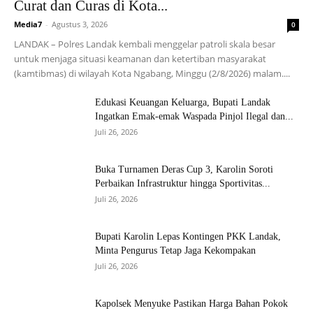
Curat dan Curas di Kota...
Media7
-
Agustus 3, 2026
0
LANDAK – Polres Landak kembali menggelar patroli skala besar
untuk menjaga situasi keamanan dan ketertiban masyarakat
(kamtibmas) di wilayah Kota Ngabang, Minggu (2/8/2026) malam....
Edukasi Keuangan Keluarga, Bupati Landak
Ingatkan Emak-emak Waspada Pinjol Ilegal dan...
Juli 26, 2026
Buka Turnamen Deras Cup 3, Karolin Soroti
Perbaikan Infrastruktur hingga Sportivitas...
Juli 26, 2026
Bupati Karolin Lepas Kontingen PKK Landak,
Minta Pengurus Tetap Jaga Kekompakan
Juli 26, 2026
Kapolsek Menyuke Pastikan Harga Bahan Pokok