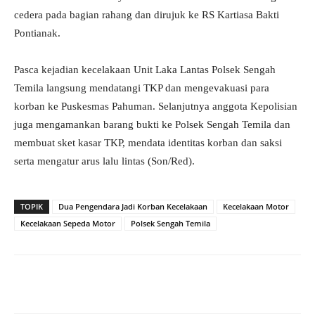
cedera pada bagian rahang dan dirujuk ke RS Kartiasa Bakti
Pontianak.
Pasca kejadian kecelakaan Unit Laka Lantas Polsek Sengah
Temila langsung mendatangi TKP dan mengevakuasi para
korban ke Puskesmas Pahuman. Selanjutnya anggota Kepolisian
juga mengamankan barang bukti ke Polsek Sengah Temila dan
membuat sket kasar TKP, mendata identitas korban dan saksi
serta mengatur arus lalu lintas (Son/Red).
TOPIK
Dua Pengendara Jadi Korban Kecelakaan
Kecelakaan Motor
Kecelakaan Sepeda Motor
Polsek Sengah Temila