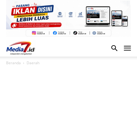
Beranda
Daerah