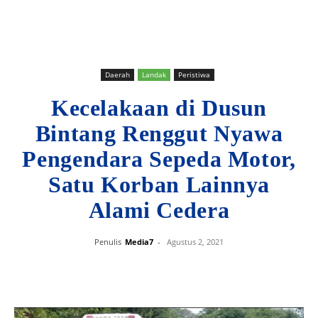
Daerah
Landak
Peristiwa
Kecelakaan di Dusun
Bintang Renggut Nyawa
Pengendara Sepeda Motor,
Satu Korban Lainnya
Alami Cedera
Penulis
Media7
-
Agustus 2, 2021