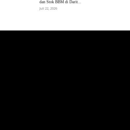
dan Stok BBM di Darit...
Juli 22, 2026