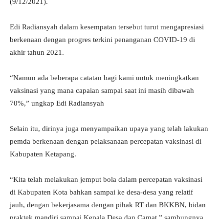
(9/12/2021).
Edi Radiansyah dalam kesempatan tersebut turut mengapresiasi
berkenaan dengan progres terkini penanganan COVID-19 di
akhir tahun 2021.
“Namun ada beberapa catatan bagi kami untuk meningkatkan
vaksinasi yang mana capaian sampai saat ini masih dibawah
70%,” ungkap Edi Radiansyah
Selain itu, dirinya juga menyampaikan upaya yang telah lakukan
pemda berkenaan dengan pelaksanaan percepatan vaksinasi di
Kabupaten Ketapang.
“Kita telah melakukan jemput bola dalam percepatan vaksinasi
di Kabupaten Kota bahkan sampai ke desa-desa yang relatif
jauh, dengan bekerjasama dengan pihak RT dan BKKBN, bidan
praktek mandiri sampai Kepala Desa dan Camat,” sambungnya.