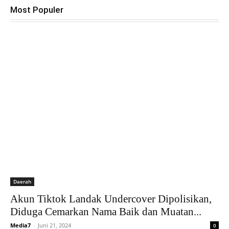
Most Populer
Daerah
Akun Tiktok Landak Undercover Dipolisikan,
Diduga Cemarkan Nama Baik dan Muatan...
Media7
-
Juni 21, 2024
0