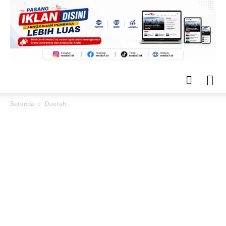
Beranda
Daerah