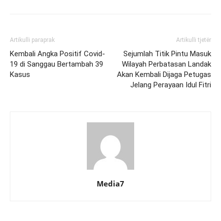
Artikulli paraprak
Artikulli tjetër
Kembali Angka Positif Covid-
Sejumlah Titik Pintu Masuk
19 di Sanggau Bertambah 39
Wilayah Perbatasan Landak
Kasus
Akan Kembali Dijaga Petugas
Jelang Perayaan Idul Fitri
Media7