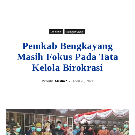
Daerah
Bengkayang
Pemkab Bengkayang
Masih Fokus Pada Tata
Kelola Birokrasi
Penulis
Media7
-
April 28, 2021