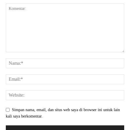
Simpan nama, email, dan situs web saya di browser ini untuk lain
kali saya berkomentar.