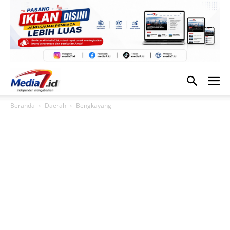
Beranda
Daerah
Bengkayang