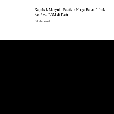
Kapolsek Menyuke Pastikan Harga Bahan Pokok
dan Stok BBM di Darit...
Juli 22, 2026