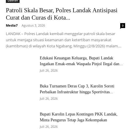
Daerah
Patroli Skala Besar, Polres Landak Antisipasi
Curat dan Curas di Kota...
Media7
-
Agustus 3, 2026
0
LANDAK – Polres Landak kembali menggelar patroli skala besar
untuk menjaga situasi keamanan dan ketertiban masyarakat
(kamtibmas) di wilayah Kota Ngabang, Minggu (2/8/2026) malam....
Edukasi Keuangan Keluarga, Bupati Landak
Ingatkan Emak-emak Waspada Pinjol Ilegal dan...
Juli 26, 2026
Buka Turnamen Deras Cup 3, Karolin Soroti
Perbaikan Infrastruktur hingga Sportivitas...
Juli 26, 2026
Bupati Karolin Lepas Kontingen PKK Landak,
Minta Pengurus Tetap Jaga Kekompakan
Juli 26, 2026