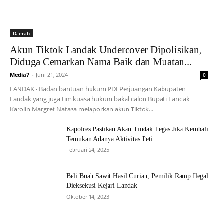
Daerah
Akun Tiktok Landak Undercover Dipolisikan,
Diduga Cemarkan Nama Baik dan Muatan...
Media7
-
Juni 21, 2024
0
LANDAK - Badan bantuan hukum PDI Perjuangan Kabupaten
Landak yang juga tim kuasa hukum bakal calon Bupati Landak
Karolin Margret Natasa melaporkan akun Tiktok...
Kapolres Pastikan Akan Tindak Tegas Jika Kembali
Temukan Adanya Aktivitas Peti...
Februari 24, 2025
Beli Buah Sawit Hasil Curian, Pemilik Ramp Ilegal
Dieksekusi Kejari Landak
Oktober 14, 2023