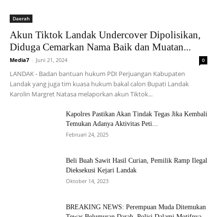
Daerah
Akun Tiktok Landak Undercover Dipolisikan,
Diduga Cemarkan Nama Baik dan Muatan...
Media7
-
Juni 21, 2024
0
LANDAK - Badan bantuan hukum PDI Perjuangan Kabupaten
Landak yang juga tim kuasa hukum bakal calon Bupati Landak
Karolin Margret Natasa melaporkan akun Tiktok...
Kapolres Pastikan Akan Tindak Tegas Jika Kembali
Temukan Adanya Aktivitas Peti...
Februari 24, 2025
Beli Buah Sawit Hasil Curian, Pemilik Ramp Ilegal
Dieksekusi Kejari Landak
Oktober 14, 2023
BREAKING NEWS: Perempuan Muda Ditemukan
Tewas Belumuran Darah, Polisi Dalami Motifnya