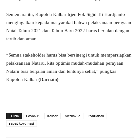
Sementara itu, Kapolda Kalbar Irjen Pol. Sigid Tri Hardjianto
mengingatkan kepada masyarakat bahwa pelaksanaan perayaan
Natal Tahun 2021 dan Tahun Baru 2022 harus berjalan dengan
tertib dan aman.
“Semua stakeholder harus bisa bersinergi untuk mempersiapkan
pelaksanaan Nataru, kita optimis mudah-mudahan perayaan
Nataru bisa berjalan aman dan tentunya sehat,” pungkas
Kapolda Kalbar
(Darnain)
TOPIK
Covid-19
Kalbar
Media7.id
Pontianak
rapat kordinasi