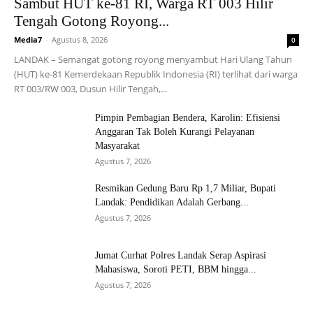
Sambut HUT ke-81 RI, Warga RT 003 Hilir
Tengah Gotong Royong...
Media7
-
Agustus 8, 2026
0
LANDAK – Semangat gotong royong menyambut Hari Ulang Tahun
(HUT) ke-81 Kemerdekaan Republik Indonesia (RI) terlihat dari warga
RT 003/RW 003, Dusun Hilir Tengah,...
Pimpin Pembagian Bendera, Karolin: Efisiensi
Anggaran Tak Boleh Kurangi Pelayanan
Masyarakat
Agustus 7, 2026
Resmikan Gedung Baru Rp 1,7 Miliar, Bupati
Landak: Pendidikan Adalah Gerbang...
Agustus 7, 2026
Jumat Curhat Polres Landak Serap Aspirasi
Mahasiswa, Soroti PETI, BBM hingga...
Agustus 7, 2026