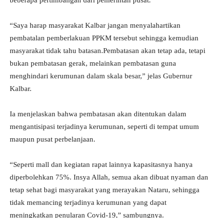
beberapa pertimbangan dari pemerintah pusat.
“Saya harap masyarakat Kalbar jangan menyalahartikan
pembatalan pemberlakuan PPKM tersebut sehingga kemudian
masyarakat tidak tahu batasan.Pembatasan akan tetap ada, tetapi
bukan pembatasan gerak, melainkan pembatasan guna
menghindari kerumunan dalam skala besar,” jelas Gubernur
Kalbar.
Ia menjelaskan bahwa pembatasan akan ditentukan dalam
mengantisipasi terjadinya kerumunan, seperti di tempat umum
maupun pusat perbelanjaan.
“Seperti mall dan kegiatan rapat lainnya kapasitasnya hanya
diperbolehkan 75%. Insya Allah, semua akan dibuat nyaman dan
tetap sehat bagi masyarakat yang merayakan Nataru, sehingga
tidak memancing terjadinya kerumunan yang dapat
meningkatkan penularan Covid-19,” sambungnya.