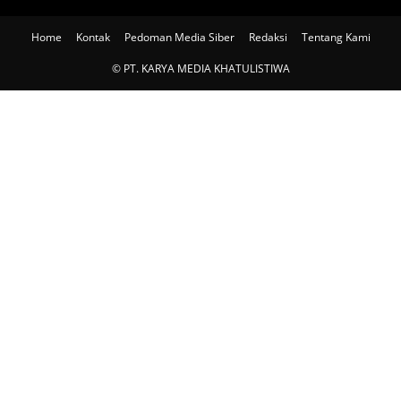
Home
Kontak
Pedoman Media Siber
Redaksi
Tentang Kami
© PT. KARYA MEDIA KHATULISTIWA