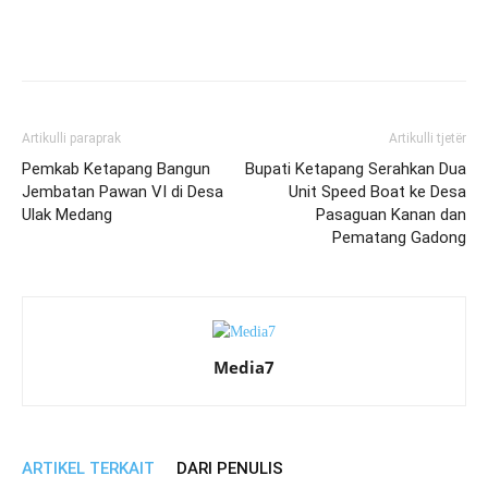
Artikulli paraprak
Artikulli tjetër
Pemkab Ketapang Bangun
Bupati Ketapang Serahkan Dua
Jembatan Pawan VI di Desa
Unit Speed Boat ke Desa
Ulak Medang
Pasaguan Kanan dan
Pematang Gadong
Media7
ARTIKEL TERKAIT
DARI PENULIS