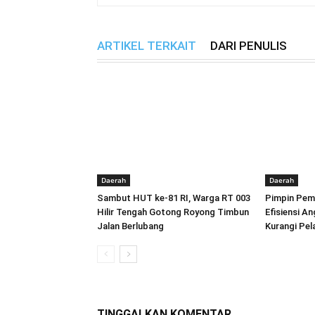
ARTIKEL TERKAIT
DARI PENULIS
Daerah
Daerah
Sambut HUT ke-81 RI, Warga RT 003
Pimpin Pemb
Hilir Tengah Gotong Royong Timbun
Efisiensi A
Jalan Berlubang
Kurangi Pe
TINGGALKAN KOMENTAR