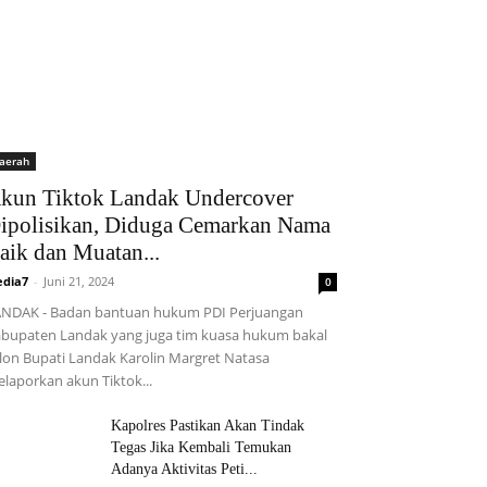
aerah
kun Tiktok Landak Undercover
ipolisikan, Diduga Cemarkan Nama
aik dan Muatan...
dia7
-
Juni 21, 2024
0
NDAK - Badan bantuan hukum PDI Perjuangan
bupaten Landak yang juga tim kuasa hukum bakal
lon Bupati Landak Karolin Margret Natasa
laporkan akun Tiktok...
Kapolres Pastikan Akan Tindak
Tegas Jika Kembali Temukan
Adanya Aktivitas Peti...