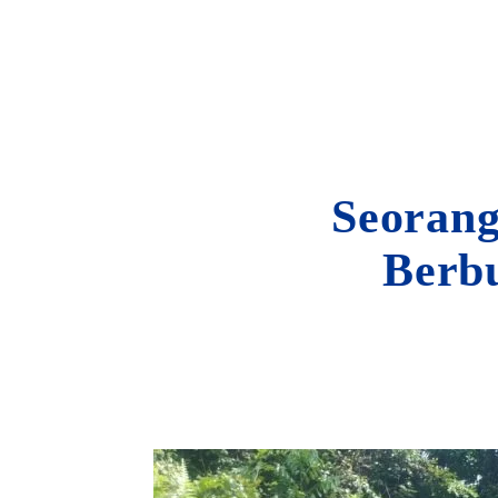
Seorang
Berb