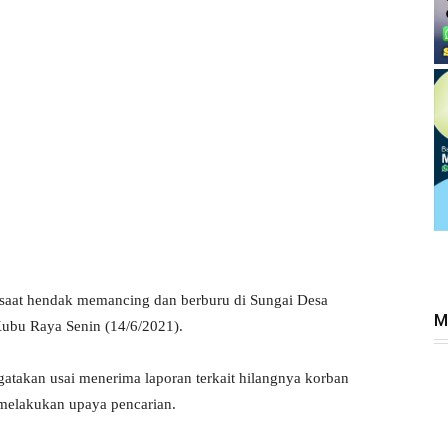
g saat hendak memancing dan berburu di Sungai Desa
M
bu Raya Senin (14/6/2021).
takan usai menerima laporan terkait hilangnya korban
melakukan upaya pencarian.