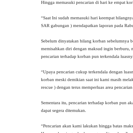
Hingga memasuki pencarian di hari ke empat ko
“Saat Ini sudah memasuki hari keempat hilangny
SAR gabungan ) mendapatkan laporan pada Rabu (
Sebelum dinyatakan hilang korban sebelumnya be
memisahkan diri dengan maksud ingin berburu, 
pencarian terhadap korban pun terkendala luasnya
“Upaya pencarian cukup terkendala dengan luasny
korban meski demikian saat ini kami masih mel
rescue ) dengan terus memperluas area pencarian
Sementara itu, pencarian terhadap korban pun a
dapat segera ditemukan.
“Pencarian akan kami lakukan hingga batas maksim