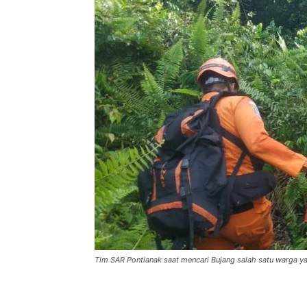
Tim SAR Pontianak saat mencari Bujang salah satu warga ya