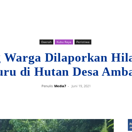
Daerah
Kubu Raya
Peristiwa
 Warga Dilaporkan Hil
uru di Hutan Desa Amb
Penulis
Media7
-
Juni 19, 2021
Bagikan