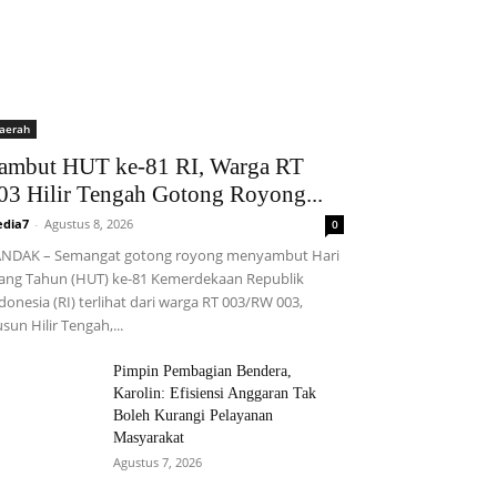
aerah
ambut HUT ke-81 RI, Warga RT
03 Hilir Tengah Gotong Royong...
dia7
-
Agustus 8, 2026
0
NDAK – Semangat gotong royong menyambut Hari
ang Tahun (HUT) ke-81 Kemerdekaan Republik
donesia (RI) terlihat dari warga RT 003/RW 003,
sun Hilir Tengah,...
Pimpin Pembagian Bendera,
Karolin: Efisiensi Anggaran Tak
Boleh Kurangi Pelayanan
Masyarakat
Agustus 7, 2026