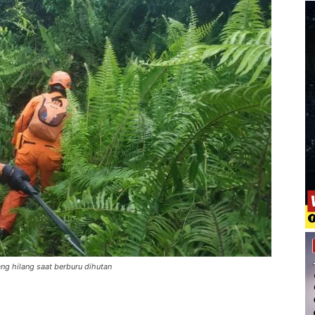
ng hilang saat berburu dihutan