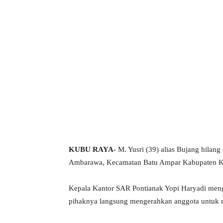
KUBU RAYA-
M. Yusri (39) alias Bujang hilan
Ambarawa, Kecamatan Batu Ampar Kabupaten Ku
Kepala Kantor SAR Pontianak Yopi Haryadi menga
pihaknya langsung mengerahkan anggota untuk 