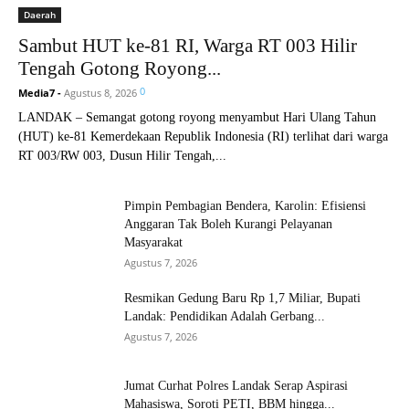
Daerah
Sambut HUT ke-81 RI, Warga RT 003 Hilir
Tengah Gotong Royong...
0
Media7
-
Agustus 8, 2026
LANDAK – Semangat gotong royong menyambut Hari Ulang Tahun
(HUT) ke-81 Kemerdekaan Republik Indonesia (RI) terlihat dari warga
RT 003/RW 003, Dusun Hilir Tengah,...
Pimpin Pembagian Bendera, Karolin: Efisiensi
Anggaran Tak Boleh Kurangi Pelayanan
Masyarakat
Agustus 7, 2026
Resmikan Gedung Baru Rp 1,7 Miliar, Bupati
Landak: Pendidikan Adalah Gerbang...
Agustus 7, 2026
Jumat Curhat Polres Landak Serap Aspirasi
Mahasiswa, Soroti PETI, BBM hingga...