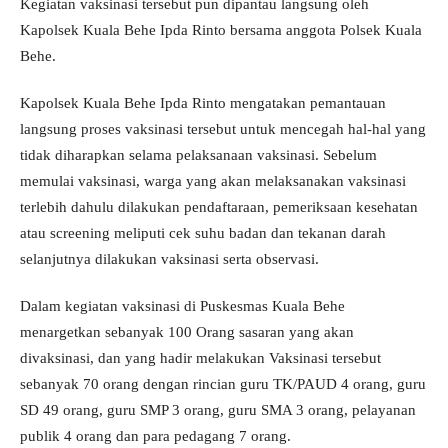
Kegiatan vaksinasi tersebut pun dipantau langsung oleh
Kapolsek Kuala Behe Ipda Rinto bersama anggota Polsek Kuala
Behe.
Kapolsek Kuala Behe Ipda Rinto mengatakan pemantauan
langsung proses vaksinasi tersebut untuk mencegah hal-hal yang
tidak diharapkan selama pelaksanaan vaksinasi. Sebelum
memulai vaksinasi, warga yang akan melaksanakan vaksinasi
terlebih dahulu dilakukan pendaftaraan, pemeriksaan kesehatan
atau screening meliputi cek suhu badan dan tekanan darah
selanjutnya dilakukan vaksinasi serta observasi.
Dalam kegiatan vaksinasi di Puskesmas Kuala Behe
menargetkan sebanyak 100 Orang sasaran yang akan
divaksinasi, dan yang hadir melakukan Vaksinasi tersebut
sebanyak 70 orang dengan rincian guru TK/PAUD 4 orang, guru
SD 49 orang, guru SMP 3 orang, guru SMA 3 orang, pelayanan
publik 4 orang dan para pedagang 7 orang.