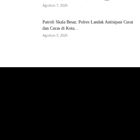
Agustus 7, 2026
Patroli Skala Besar, Polres Landak Antisipasi Curat
dan Curas di Kota...
Agustus 3, 2026