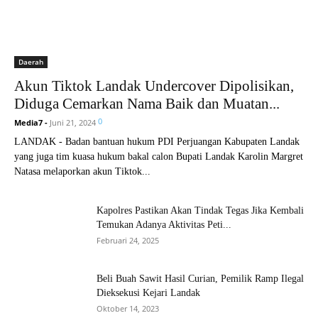
Daerah
Akun Tiktok Landak Undercover Dipolisikan,
Diduga Cemarkan Nama Baik dan Muatan...
0
Media7
-
Juni 21, 2024
LANDAK - Badan bantuan hukum PDI Perjuangan Kabupaten Landak
yang juga tim kuasa hukum bakal calon Bupati Landak Karolin Margret
Natasa melaporkan akun Tiktok...
Kapolres Pastikan Akan Tindak Tegas Jika Kembali
Temukan Adanya Aktivitas Peti...
Februari 24, 2025
Beli Buah Sawit Hasil Curian, Pemilik Ramp Ilegal
Dieksekusi Kejari Landak
Oktober 14, 2023