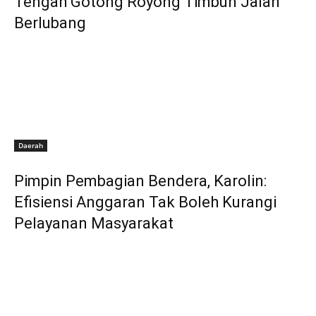
Tengah Gotong Royong Timbun Jalan
Berlubang
Daerah
Pimpin Pembagian Bendera, Karolin:
Efisiensi Anggaran Tak Boleh Kurangi
Pelayanan Masyarakat