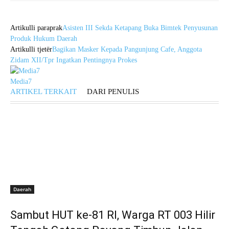
Artikulli paraprak
Asisten III Sekda Ketapang Buka Bimtek Penyusunan
Produk Hukum Daerah
Artikulli tjetër
Bagikan Masker Kepada Pangunjung Cafe, Anggota
Zidam XII/Tpr Ingatkan Pentingnya Prokes
Media7
ARTIKEL TERKAIT
DARI PENULIS
Daerah
Sambut HUT ke-81 RI, Warga RT 003 Hilir