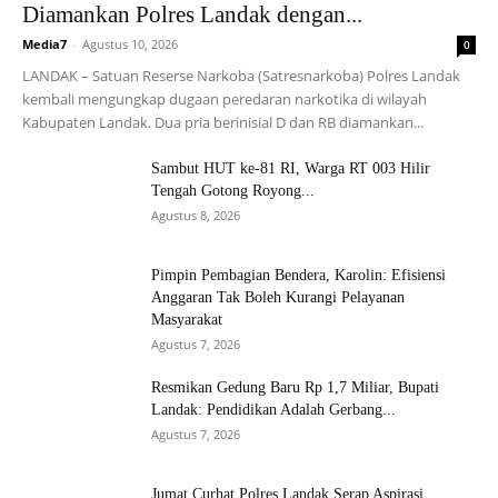
Diamankan Polres Landak dengan...
Media7
-
Agustus 10, 2026
0
LANDAK – Satuan Reserse Narkoba (Satresnarkoba) Polres Landak
kembali mengungkap dugaan peredaran narkotika di wilayah
Kabupaten Landak. Dua pria berinisial D dan RB diamankan...
Sambut HUT ke-81 RI, Warga RT 003 Hilir
Tengah Gotong Royong...
Agustus 8, 2026
Pimpin Pembagian Bendera, Karolin: Efisiensi
Anggaran Tak Boleh Kurangi Pelayanan
Masyarakat
Agustus 7, 2026
Resmikan Gedung Baru Rp 1,7 Miliar, Bupati
Landak: Pendidikan Adalah Gerbang...
Agustus 7, 2026
Jumat Curhat Polres Landak Serap Aspirasi