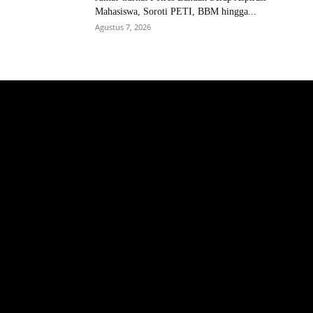
Mahasiswa, Soroti PETI, BBM hingga...
Agustus 7, 2026