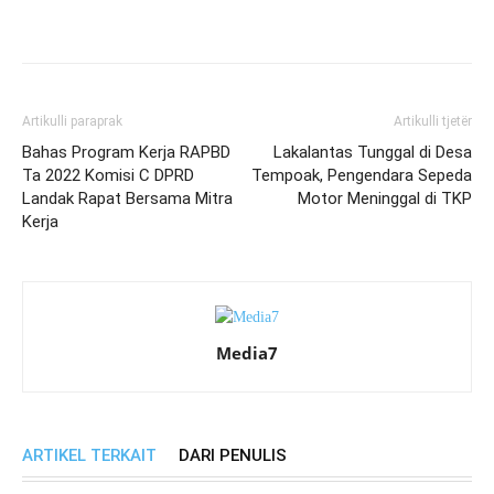
Artikulli paraprak
Artikulli tjetër
Bahas Program Kerja RAPBD
Lakalantas Tunggal di Desa
Ta 2022 Komisi C DPRD
Tempoak, Pengendara Sepeda
Landak Rapat Bersama Mitra
Motor Meninggal di TKP
Kerja
Media7
ARTIKEL TERKAIT
DARI PENULIS