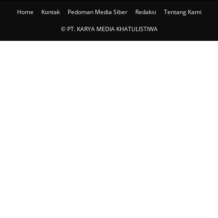
Home
Kontak
Pedoman Media Siber
Redaksi
Tentang Kami
© PT. KARYA MEDIA KHATULISTIWA