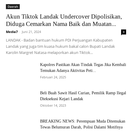
Daerah
Akun Tiktok Landak Undercover Dipolisikan,
Diduga Cemarkan Nama Baik dan Muatan...
Media7
-
Juni 21, 2024
0
LANDAK - Badan bantuan hukum PDI Perjuangan Kabupaten
Landak yang juga tim kuasa hukum bakal calon Bupati Landak
Karolin Margret Natasa melaporkan akun Tiktok...
Kapolres Pastikan Akan Tindak Tegas Jika Kembali
Temukan Adanya Aktivitas Peti...
Februari 24, 2025
Beli Buah Sawit Hasil Curian, Pemilik Ramp Ilegal
Dieksekusi Kejari Landak
Oktober 14, 2023
BREAKING NEWS: Perempuan Muda Ditemukan
Tewas Belumuran Darah, Polisi Dalami Motifnya