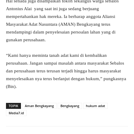
Hal senada juga disampaikan tokoh sekaligus warga sebalos
Antonius Alai yang saat ini juga sedang berjuang
mempertahankan hak mereka. Ia berharap anggota Aliansi
Masyarakat Adat Nasuntara (AMAN) Bengkayang terus
mendampingi dalam penyelesaian persoalan lahan yang di
gunakan perusahaan.
“Kami hanya meminta tanah adat kami di kembalikan
perusahaan. Jangan sampai masalah antara masyarakat Sebalos
dan perusahaan terus terusan terjadi hingga harus masyarakat
menyelesaikan nya terus berlanjut dengan hukum,” pungkasnya
(Bin).
TOPIK
Aman Bengkayang
Bengkayang
hukum adat
Media7.id