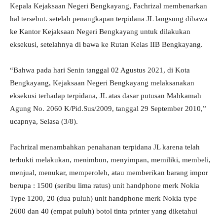
Kepala Kejaksaan Negeri Bengkayang, Fachrizal membenarkan
hal tersebut. setelah penangkapan terpidana JL langsung dibawa
ke Kantor Kejaksaan Negeri Bengkayang untuk dilakukan
eksekusi, setelahnya di bawa ke Rutan Kelas IIB Bengkayang.
“Bahwa pada hari Senin tanggal 02 Agustus 2021, di Kota
Bengkayang, Kejaksaan Negeri Bengkayang melaksanakan
eksekusi terhadap terpidana, JL atas dasar putusan Mahkamah
Agung No. 2060 K/Pid.Sus/2009, tanggal 29 September 2010,”
ucapnya, Selasa (3/8).
Fachrizal menambahkan penahanan terpidana JL karena telah
terbukti melakukan, menimbun, menyimpan, memiliki, membeli,
menjual, menukar, memperoleh, atau memberikan barang impor
berupa : 1500 (seribu lima ratus) unit handphone merk Nokia
Type 1200, 20 (dua puluh) unit handphone merk Nokia type
2600 dan 40 (empat puluh) botol tinta printer yang diketahui