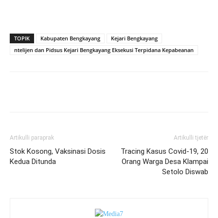
TOPIK
Kabupaten Bengkayang
Kejari Bengkayang
ntelijen dan Pidsus Kejari Bengkayang Eksekusi Terpidana Kepabeanan
Artikulli paraprak
Artikulli tjetër
Stok Kosong, Vaksinasi Dosis
Tracing Kasus Covid-19, 20
Kedua Ditunda
Orang Warga Desa Klampai
Setolo Diswab