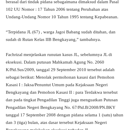
berasal dari tindak pidana sebagaimana dimaksud dalam Pasal
102 UU Nomor : 17 Tahun 2006 tentang Perubahan atas
Undang-Undang Nomor 10 Tahun 1995 tentang Kepabeanan.
“Terpidana JL (67) , warga Jagoi Babang sudah ditahan, dan
sudah di Rutan Kelas IIB Bengkayang,” tambahnya.
Fachrizal menjelaskan runutan kasus JL, sebelumnya JL di
eksekusi. Dalam putusan Mahkamah Agung No. 2060
K/Pid.Sus/2009, tanggal 29 September 2010 tersebut adalah
sebagai berikut: Menolak permohonan kasasi dari Pemohon
Kasasi I : Jaksa/Penuntut Umum pada Kejaksaan Negeri
Bengkayang dan Pemohon Kasasi II : para Terdakwa tersebut
dan pada tingkat Pengadilan Tinggi juga menguatkan Putusan
Pengadilan Negeri Bengkayang No. 67/Pid.B/2008/PN.BKY
tanggal 17 September 2008 dengan pidana selama 1 (satu) tahun
dan 3 (tiga) bulan, atas dasar tersebut Kejaksaan Negeri
Bengkayang melakukan eksekusi terhadap JL.