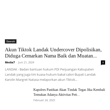
Daerah
Akun Tiktok Landak Undercover Dipolisikan,
Diduga Cemarkan Nama Baik dan Muatan...
Media7
-
Juni 21, 2024
0
LANDAK - Badan bantuan hukum PDI Perjuangan Kabupaten
Landak yang juga tim kuasa hukum bakal calon Bupati Landak
Karolin Margret Natasa melaporkan akun Tiktok...
Kapolres Pastikan Akan Tindak Tegas Jika Kembali
Temukan Adanya Aktivitas Peti...
Februari 24, 2025