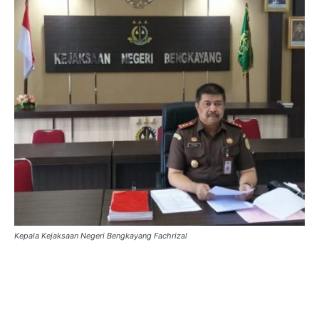
Kepala Kejaksaan Negeri Bengkayang Fachrizal