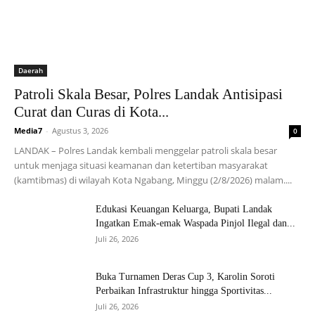
Daerah
Patroli Skala Besar, Polres Landak Antisipasi
Curat dan Curas di Kota...
Media7
-
Agustus 3, 2026
0
LANDAK – Polres Landak kembali menggelar patroli skala besar
untuk menjaga situasi keamanan dan ketertiban masyarakat
(kamtibmas) di wilayah Kota Ngabang, Minggu (2/8/2026) malam....
Edukasi Keuangan Keluarga, Bupati Landak
Ingatkan Emak-emak Waspada Pinjol Ilegal dan...
Juli 26, 2026
Buka Turnamen Deras Cup 3, Karolin Soroti
Perbaikan Infrastruktur hingga Sportivitas...
Juli 26, 2026