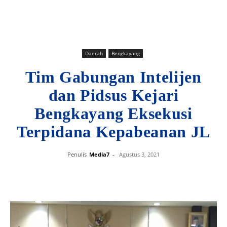
Daerah
Bengkayang
Tim Gabungan Intelijen
dan Pidsus Kejari
Bengkayang Eksekusi
Terpidana Kepabeanan JL
Penulis
Media7
-
Agustus 3, 2021