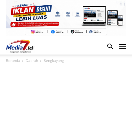
Beranda
Daerah
Bengkayang