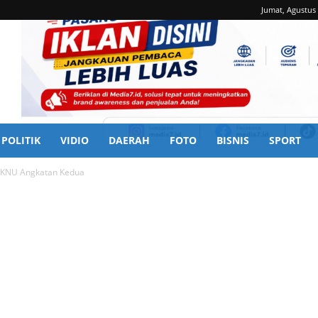
Jumat, Agustus 
POLITIK
VIDIO
DAERAH
FOTO
BISNIS
SPORT
MKNU Angkatan Kedua