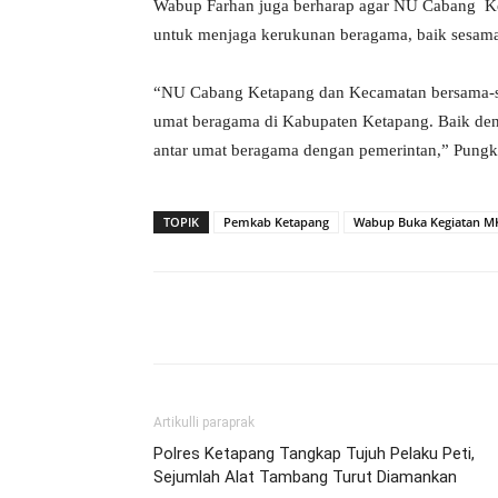
Wabup Farhan juga berharap agar NU Cabang Ke
untuk menjaga kerukunan beragama, baik sesam
“NU Cabang Ketapang dan Kecamatan bersama-
umat beragama di Kabupaten Ketapang. Baik de
antar umat beragama dengan pemerintan,” Pung
TOPIK
Pemkab Ketapang
Wabup Buka Kegiatan 
Bagikan
Artikulli paraprak
Polres Ketapang Tangkap Tujuh Pelaku Peti,
Sejumlah Alat Tambang Turut Diamankan