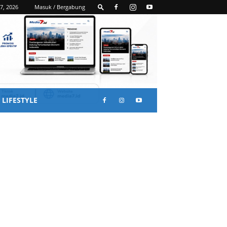
7, 2026
Masuk / Bergabung
LIFESTYLE