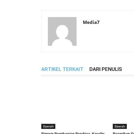
Media7
ARTIKEL TERKAIT
DARI PENULIS
Daerah
Daerah
Pimpin Pembagian Bendera, Karolin:
Resmikan Ge