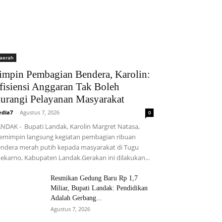
aerah
impin Pembagian Bendera, Karolin:
fisiensi Anggaran Tak Boleh
urangi Pelayanan Masyarakat
dia7
-
Agustus 7, 2026
0
NDAK - Bupati Landak, Karolin Margret Natasa,
mimpin langsung kegiatan pembagian ribuan
ndera merah putih kepada masyarakat di Tugu
ekarno, Kabupaten Landak.Gerakan ini dilakukan...
Resmikan Gedung Baru Rp 1,7
Miliar, Bupati Landak: Pendidikan
Adalah Gerbang...
Agustus 7, 2026