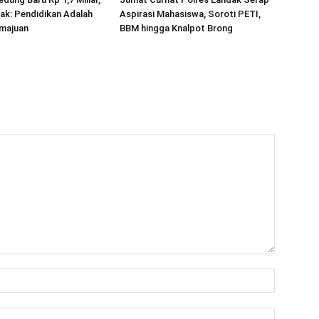
ak: Pendidikan Adalah
Aspirasi Mahasiswa, Soroti PETI,
majuan
BBM hingga Knalpot Brong