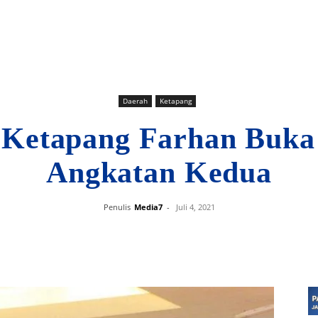
Daerah
Ketapang
Ketapang Farhan Bu
Angkatan Kedua
Penulis
Media7
-
Juli 4, 2021
Bagikan