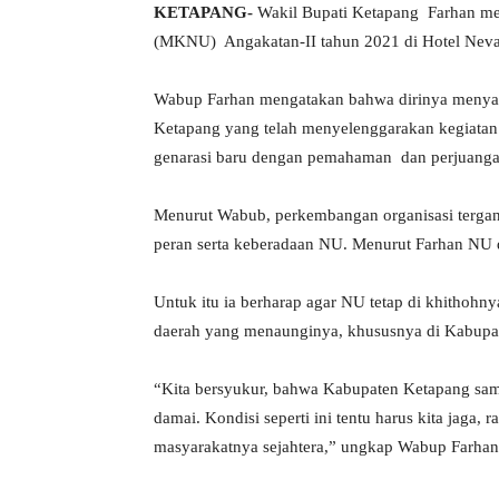
KETAPANG-
Wakil Bupati Ketapang Farhan me
(MKNU) Angakatan-II tahun 2021 di Hotel Nevad
Wabup Farhan mengatakan bahwa dirinya menyam
Ketapang yang telah menyelenggarakan kegiatan i
genarasi baru dengan pemahaman dan perjuang
Menurut Wabub, perkembangan organisasi tergan
peran serta keberadaan NU. Menurut Farhan NU d
Untuk itu ia berharap agar NU tetap di khithoh
daerah yang menaunginya, khususnya di Kabupa
“Kita bersyukur, bahwa Kabupaten Ketapang sam
damai. Kondisi seperti ini tentu harus kita jaga
masyarakatnya sejahtera,” ungkap Wabup Farhan