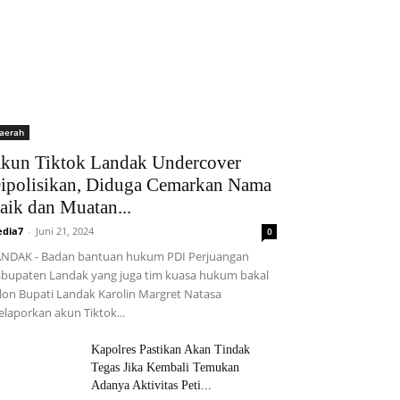
aerah
kun Tiktok Landak Undercover
ipolisikan, Diduga Cemarkan Nama
aik dan Muatan...
dia7
-
Juni 21, 2024
0
NDAK - Badan bantuan hukum PDI Perjuangan
bupaten Landak yang juga tim kuasa hukum bakal
lon Bupati Landak Karolin Margret Natasa
laporkan akun Tiktok...
Kapolres Pastikan Akan Tindak
Tegas Jika Kembali Temukan
Adanya Aktivitas Peti...