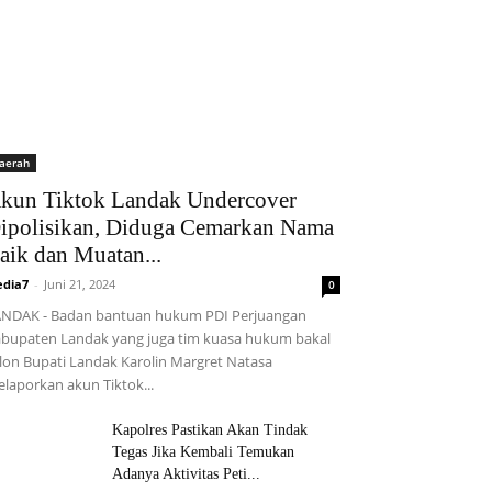
aerah
kun Tiktok Landak Undercover
ipolisikan, Diduga Cemarkan Nama
aik dan Muatan...
dia7
-
Juni 21, 2024
0
NDAK - Badan bantuan hukum PDI Perjuangan
bupaten Landak yang juga tim kuasa hukum bakal
lon Bupati Landak Karolin Margret Natasa
laporkan akun Tiktok...
Kapolres Pastikan Akan Tindak
Tegas Jika Kembali Temukan
Adanya Aktivitas Peti...