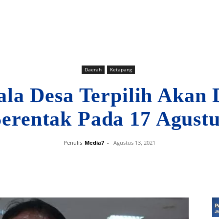
Daerah
Ketapang
la Desa Terpilih Akan 
Serentak Pada 17 Agustu
Penulis
Media7
-
Agustus 13, 2021
Bagikan