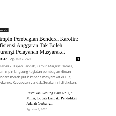
aerah
impin Pembagian Bendera, Karolin:
fisiensi Anggaran Tak Boleh
urangi Pelayanan Masyarakat
dia7
-
Agustus 7, 2026
0
NDAK - Bupati Landak, Karolin Margret Natasa,
mimpin langsung kegiatan pembagian ribuan
ndera merah putih kepada masyarakat di Tugu
ekarno, Kabupaten Landak.Gerakan ini dilakukan...
Resmikan Gedung Baru Rp 1,7
Miliar, Bupati Landak: Pendidikan
Adalah Gerbang...
Agustus 7, 2026