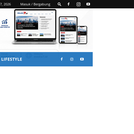
7, 2026
Masuk / Bergabung
LIFESTYLE