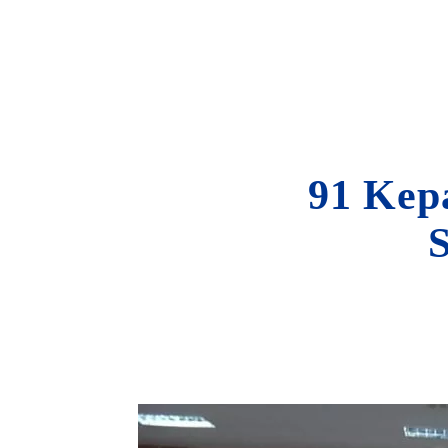
91 Kepa