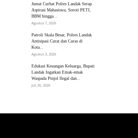
Jumat Curhat Polres Landak Serap
Aspirasi Mahasiswa, Soroti PETI,
BBM hingga...
Agustus 7, 2026
Patroli Skala Besar, Polres Landak
Antisipasi Curat dan Curas di
Kota...
Agustus 3, 2026
Edukasi Keuangan Keluarga, Bupati
Landak Ingatkan Emak-emak
Waspada Pinjol Ilegal dan...
Juli 26, 2026