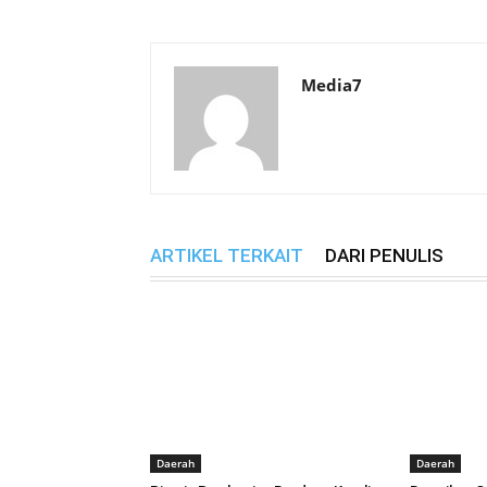
Media7
ARTIKEL TERKAIT
DARI PENULIS
Daerah
Daerah