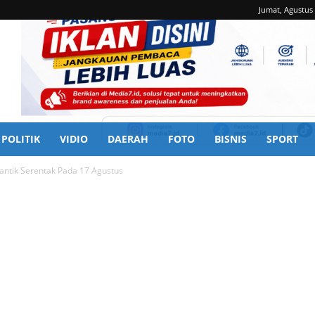
Jumat, Agustus 
POLITIK
VIDIO
DAERAH
FOTO
BISNIS
SPORT
lantik Serentak Pada 17 Agustus