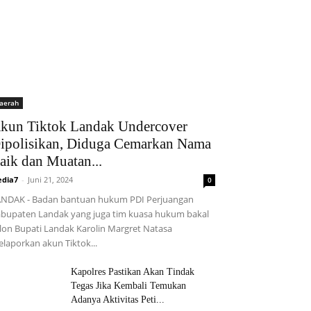
aerah
kun Tiktok Landak Undercover
ipolisikan, Diduga Cemarkan Nama
aik dan Muatan...
dia7
-
Juni 21, 2024
0
NDAK - Badan bantuan hukum PDI Perjuangan
bupaten Landak yang juga tim kuasa hukum bakal
lon Bupati Landak Karolin Margret Natasa
laporkan akun Tiktok...
Kapolres Pastikan Akan Tindak
Tegas Jika Kembali Temukan
Adanya Aktivitas Peti...