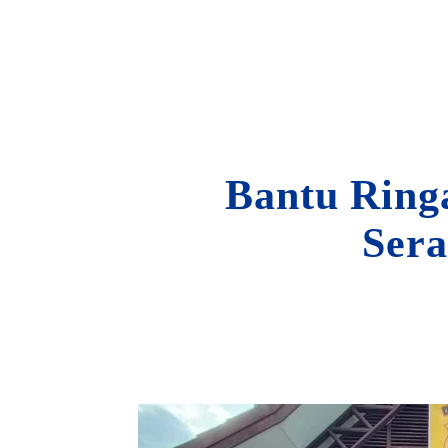
Bantu Ring
Ser