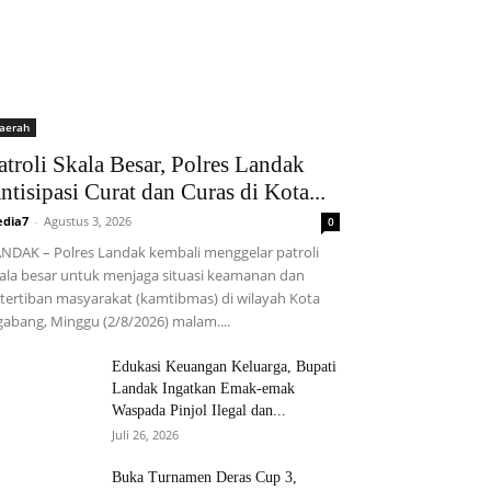
aerah
atroli Skala Besar, Polres Landak
ntisipasi Curat dan Curas di Kota...
dia7
-
Agustus 3, 2026
0
NDAK – Polres Landak kembali menggelar patroli
ala besar untuk menjaga situasi keamanan dan
tertiban masyarakat (kamtibmas) di wilayah Kota
abang, Minggu (2/8/2026) malam....
Edukasi Keuangan Keluarga, Bupati
Landak Ingatkan Emak-emak
Waspada Pinjol Ilegal dan...
Juli 26, 2026
Buka Turnamen Deras Cup 3,