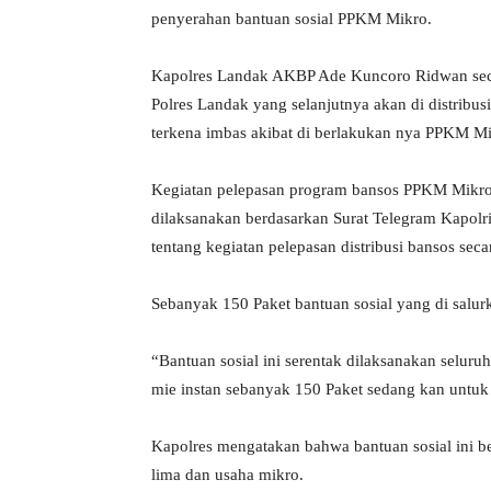
penyerahan bantuan sosial PPKM Mikro.
Kapolres Landak AKBP Ade Kuncoro Ridwan secar
Polres Landak yang selanjutnya akan di distrib
terkena imbas akibat di berlakukan nya PPKM Mi
Kegiatan pelepasan program bansos PPKM Mikro 
dilaksanakan berdasarkan Surat Telegram Kapolr
tentang kegiatan pelepasan distribusi bansos sec
Sebanyak 150 Paket bantuan sosial yang di salurk
“Bantuan sosial ini serentak dilaksanakan selur
mie instan sebanyak 150 Paket sedang kan untuk
Kapolres mengatakan bahwa bantuan sosial ini 
lima dan usaha mikro.