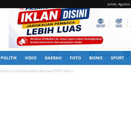
Jumat, Agustus 
POLITIK
VIDIO
DAERAH
FOTO
BISNIS
SPORT
Polres Landak Serahkan Bantuan PPKM Mikro