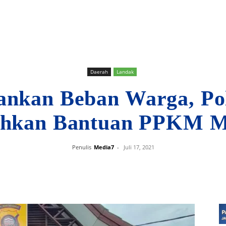
Daerah
Landak
ankan Beban Warga, Po
ahkan Bantuan PPKM M
Penulis
Media7
-
Juli 17, 2021
Bagikan