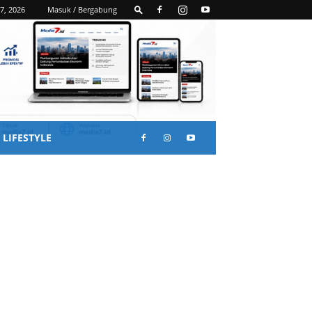
7, 2026
Masuk / Bergabung
LIFESTYLE