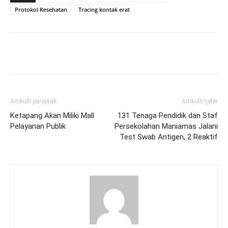
Protokol Kesehatan
Tracing kontak erat
Artikulli paraprak
Artikulli tjetër
Ketapang Akan Miliki Mall
131 Tenaga Pendidik dan Staf
Pelayanan Publik
Persekolahan Maniamas Jalani
Test Swab Antigen, 2 Reaktif