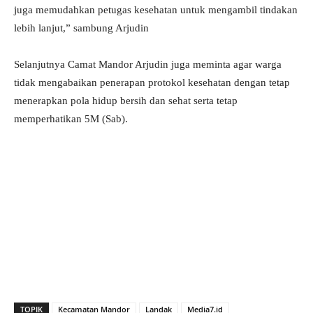
juga memudahkan petugas kesehatan untuk mengambil tindakan
lebih lanjut,” sambung Arjudin
Selanjutnya Camat Mandor Arjudin juga meminta agar warga
tidak mengabaikan penerapan protokol kesehatan dengan tetap
menerapkan pola hidup bersih dan sehat serta tetap
memperhatikan 5M (Sab).
TOPIK
Kecamatan Mandor
Landak
Media7.id