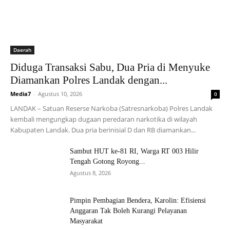
Daerah
Diduga Transaksi Sabu, Dua Pria di Menyuke
Diamankan Polres Landak dengan...
Media7
-
Agustus 10, 2026
0
LANDAK – Satuan Reserse Narkoba (Satresnarkoba) Polres Landak
kembali mengungkap dugaan peredaran narkotika di wilayah
Kabupaten Landak. Dua pria berinisial D dan RB diamankan...
Sambut HUT ke-81 RI, Warga RT 003 Hilir
Tengah Gotong Royong...
Agustus 8, 2026
Pimpin Pembagian Bendera, Karolin: Efisiensi
Anggaran Tak Boleh Kurangi Pelayanan
Masyarakat