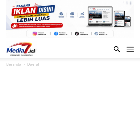
Beranda
Daerah